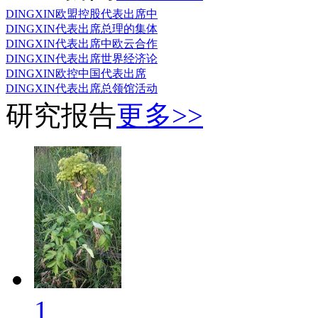
DINGXIN欧盟控股代表出席中
DINGXIN代表出席总理的集体
DINGXIN代表出席中欧云合作
DINGXIN代表出席世界经济论
DINGXIN欧控中国代表出席
DINGXIN代表出席总领馆活动
研究报告
更多>>
1