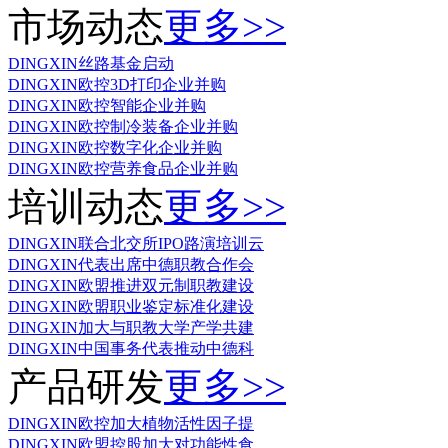
市场动态
更多>>
DINGXIN丝路基金启动
DINGXIN欧控3D打印企业并购
DINGXIN欧控智能企业并购
DINGXIN欧控制冷装备企业并购
DINGXIN欧控数字化企业并购
DINGXIN欧控营养食品企业并购
培训动态
更多>>
DINGXIN联合北交所IPO路演培训云
DINGXIN代表出席中德职教合作会
DINGXIN欧盟推进双元制职教建设
DINGXIN欧盟职业鉴定标准化建设
DINGXIN加大与职教大学产学共建
DINGXIN中国事务代表推动中德科
产品研发
更多>>
DINGXIN欧控加大植物活性因子提
DINGXIN欧盟控股加大对功能性食