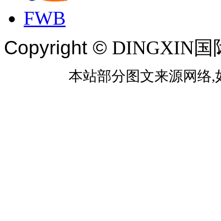
FWB
Copyright ©
DINGXIN
本站部分图文来源网络,