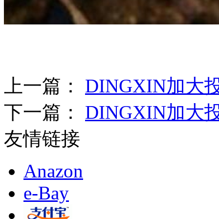
上一篇：
DINGXIN加
下一篇：
DINGXIN加
友情链接
Anazon
e-Bay