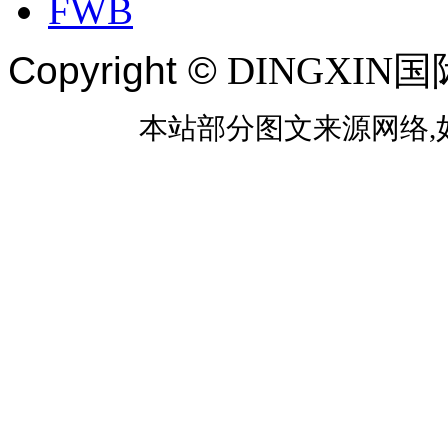
FWB
Copyright ©
DINGXIN
本站部分图文来源网络,