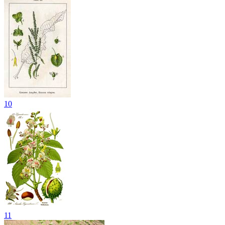
10
11