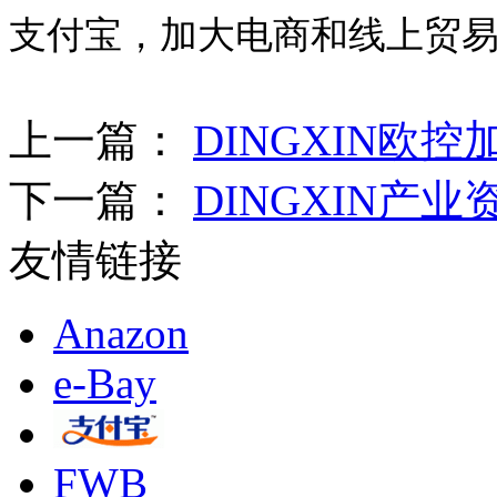
支付宝，加大电商和线上贸
上一篇：
DINGXIN欧
下一篇：
DINGXIN产
友情链接
Anazon
e-Bay
FWB