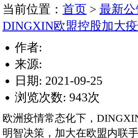
当前位置：
首页
>
最新公
DINGXIN欧盟控股加
作者:
来源:
日期: 2021-09-25
浏览次数:
943
次
欧洲疫情常态化下，DINGX
明智决策，加大在欧盟内联手Amaz