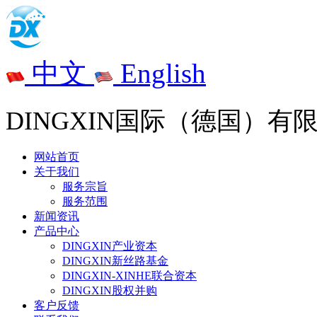
中文
English
DINGXIN国际（德国）有
网站首页
关于我们
服务宗旨
服务范围
新闻资讯
产品中心
DINGXIN产业资本
DINGXIN新丝路基金
DINGXIN-XINHE联合资本
DINGXIN股权并购
客户反馈