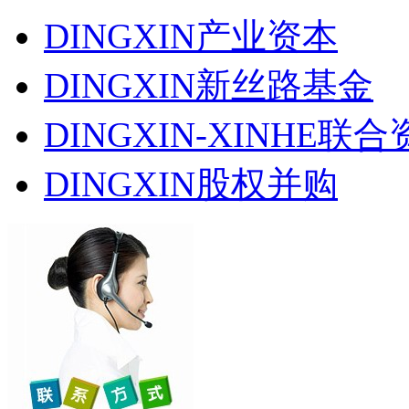
DINGXIN产业资本
DINGXIN新丝路基金
DINGXIN-XINHE联
DINGXIN股权并购